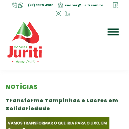
(47) 3379.4300
cooper@juriti.com.br
NOTÍCIAS
Transforme Tampinhas e Lacres em
Solidariedade