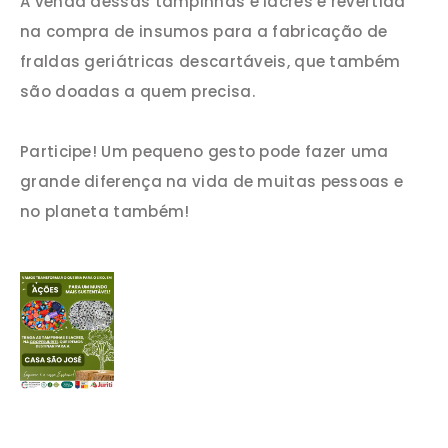
A venda dessas tampinhas e lacres é revertida
na compra de insumos para a fabricação de
fraldas geriátricas descartáveis, que também
são doadas a quem precisa.
Participe! Um pequeno gesto pode fazer uma
grande diferença na vida de muitas pessoas e
no planeta também!