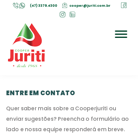
(47) 3379.4300
cooper@juriti.com.br
ENTRE EM
CONTATO
Quer saber mais sobre a Cooperjuriti ou
enviar sugestões? Preencha o formulário ao
lado e nossa equipe responderá em breve.