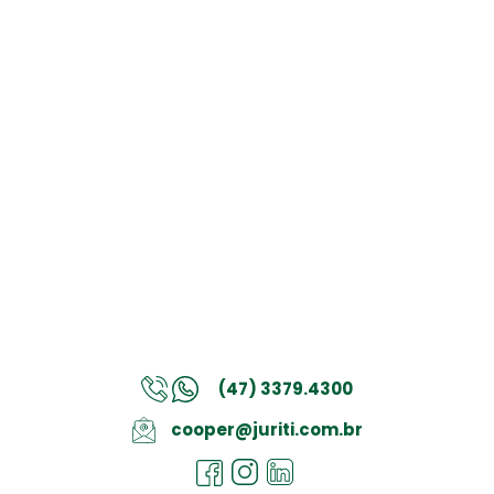
(47) 3379.4300
cooper@juriti.com.br