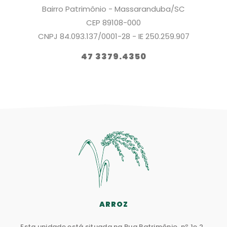
Bairro Patrimônio - Massaranduba/SC
CEP 89108-000
CNPJ 84.093.137/0001-28 - IE 250.259.907
47 3379.4350
UNIDADES DE NEGÓCIOS
ARROZ
Esta unidade está situada na Rua Patrimônio, nº 1e 2 ,