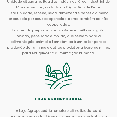
Unidade situada na Rua das Indústrias, área industrial de
Massaranduba, ao lado do Frigorífico de Peixe.
Esta Unidade, recebe, seca, armazena e beneficia milho
produzido por seus cooperados, como também de não
cooperados.
Está sendo preparada para oferecer milho em grão,
picado, peneirado e moído, que servem para a
alimentação animal e também terá um setor para a
produção de farinhas e outros produtos à base de milho,
para enriquecer a alimentação humana.
LOJA AGROPECUÁRIA
A Loja Agropecuária, ampla e climatizada, está
localizada no andar térreo do centro administrativo da