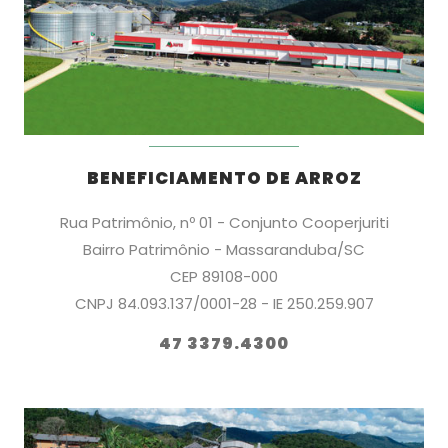
BENEFICIAMENTO DE ARROZ
Rua Patrimônio, nº 01 - Conjunto Cooperjuriti
Bairro Patrimônio - Massaranduba/SC
CEP 89108-000
CNPJ 84.093.137/0001-28 - IE 250.259.907
47 3379.4300