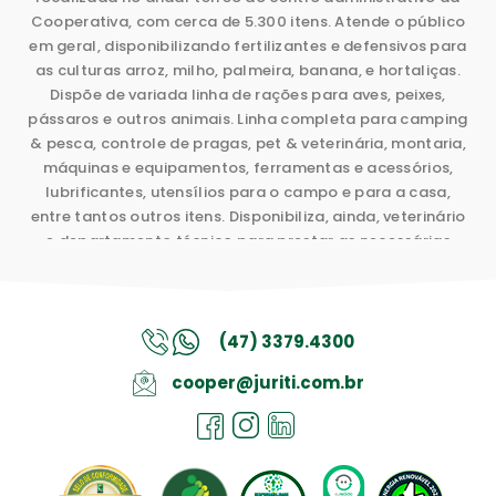
Cooperativa, com cerca de 5.300 itens. Atende o público
em geral, disponibilizando fertilizantes e defensivos para
as culturas arroz, milho, palmeira, banana, e hortaliças.
Dispõe de variada linha de rações para aves, peixes,
pássaros e outros animais. Linha completa para camping
& pesca, controle de pragas, pet & veterinária, montaria,
máquinas e equipamentos, ferramentas e acessórios,
lubrificantes, utensílios para o campo e para a casa,
entre tantos outros itens. Disponibiliza, ainda, veterinário
e departamento técnico para prestar as necessárias
orientações.
(47) 3379.4300
cooper@juriti.com.br