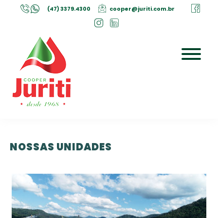
(47) 3379.4300
cooper@juriti.com.br
NOSSAS
UNIDADES