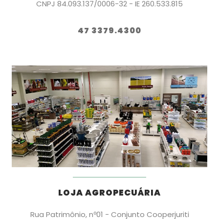
CNPJ 84.093.137/0006-32 - IE 260.533.815
47 3379.4300
LOJA AGROPECUÁRIA
Rua Patrimônio, nº01 - Conjunto Cooperjuriti