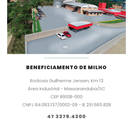
BENEFICIAMENTO DE MILHO
Rodovia Guilherme Jensen, Km 13
Área Industrial - Massaranduba/SC
CEP 89108-000
CNPJ 84.093.137/0002-09 - IE 251.665.828
47 3379.4300