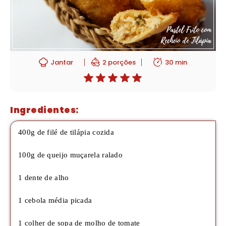
Jantar
2 porções
30 min
Ingredientes:
400g de filé de
tilápia cozida
100g de queijo muçarela ralado
1 dente de alho
1 cebola média picada
1 colher de sopa de molho de tomate