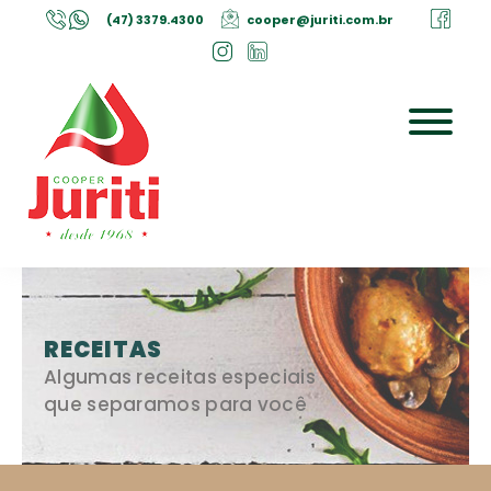
(47) 3379.4300
cooper@juriti.com.br
RECEITAS
Algumas receitas especiais
que separamos para você