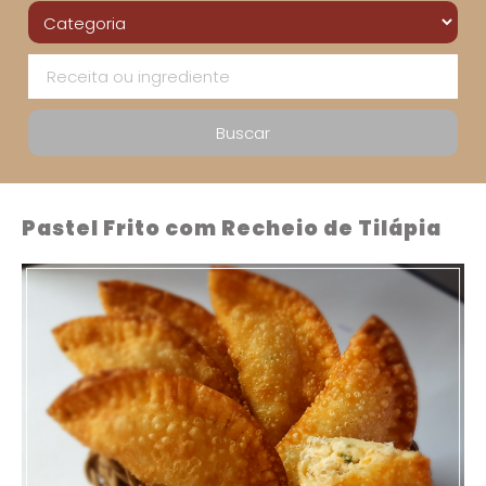
Pastel Frito com Recheio de Tilápia