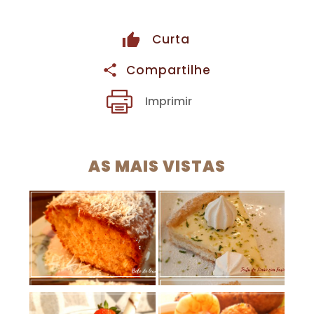
Curta
Compartilhe
Imprimir
AS MAIS VISTAS
Bolo de Coco com
Torta de Limão com
Farinha de Arroz
Farinha de Arroz